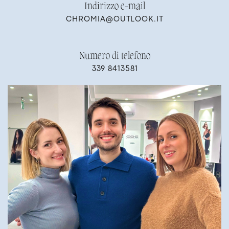
Indirizzo e-mail
CH​ROMIA@OUTLOOK.IT
Numero di telefono
33​9 8413581