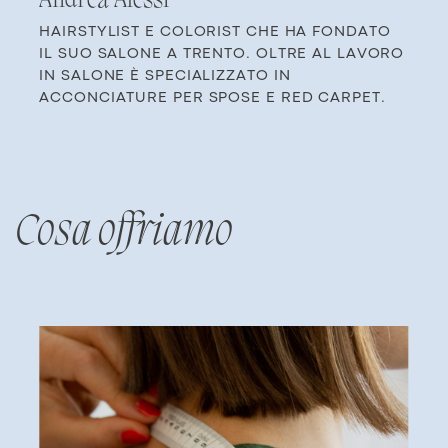
An​drea Alessi
HAIRSTYLIST E COLORIST CHE HA FONDATO
IL ​SUO SALONE A TRENTO. OLTRE AL LAVORO
IN ​SALONE È SPECIALIZZATO IN
ACCONCIATURE ​PER SPOSE E RED CARPET.
Cosa offriamo