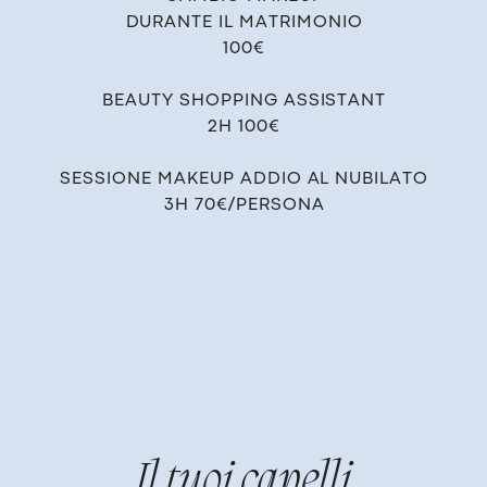
DURANTE IL MATRIMONIO
100€
BEAUTY SHOPPING ASSISTANT
2H 100€
SESSIONE MAKEUP ADDIO AL ​NUBILATO
3H 70€/PERSONA
Il tu​oi capelli