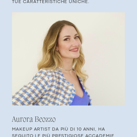
TUE CARATTERISTICHE UNICHE.
Au​rora Beozzo
MAKEUP ARTIST DA PIÙ DI 10 ANNI, HA ​
SEGUITO LE PIÙ PRESTIGIOSE ACCADEMIE