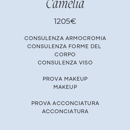
Camelia
1205€
CONSULENZA ARMOCROMIA
CONSULENZA FORME DEL ​
CORPO
C​O​NSULENZA VISO
PROVA​ ​MAKEUP
MAKEUP
PROV​A ACCONCIATURA​
ACCONCIATURA