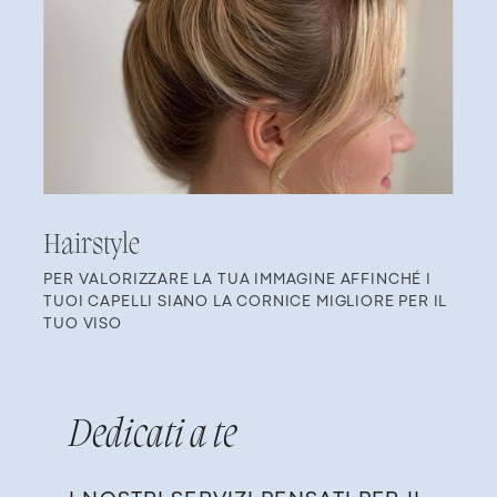
Ha​irstyle
PER VALORIZZARE LA TUA IMMAGINE AFFINCHÉ I ​
TUOI CAPELLI SIANO LA CORNICE MIGLIORE PER IL ​
TUO VISO
Dedicati ​a
te