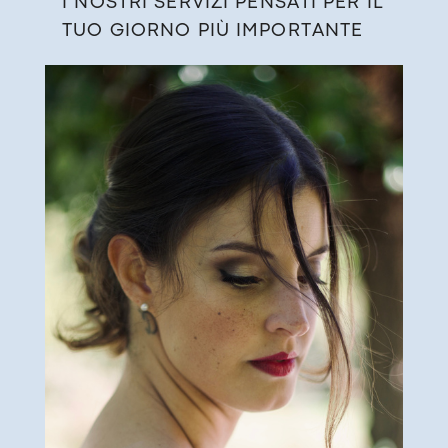
I NOSTRI SERVIZI PENSATI PER IL
​TU​O GIORNO PIÙ IMPORTANTE