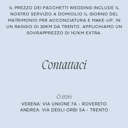
IL PREZZO DEI PACCHETTI WEDDING INCLUDE IL
NOSTRO SERVIZIO A DOMICILIO IL GIORNO DEL
MATRIMONIO PER ACCONCIATURA E ​MAKE-UP, IN
UN RAGGIO DI 20KM DA TRENTO. APPLICHIAMO UN
SOVRAPPREZZO DI 1€/KM EXTRA.
Co​ntattaci
Ci​ trovi
VERENA: VIA UNIONE 7A - RO​VERETO
ANDREA: VIA DEGLI OR​BI 5A - TRENTO